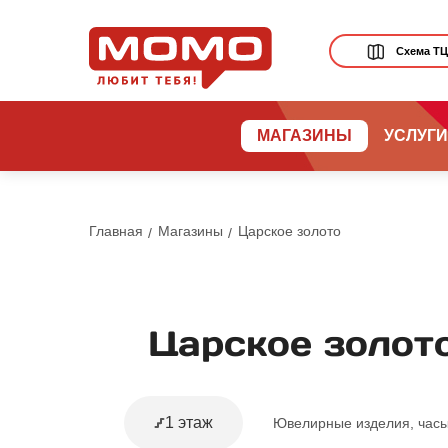
Схема Т
МАГАЗИНЫ
УСЛУГИ
Главная
Магазины
Царское золото
Царское золот
1 этаж
Ювелирные изделия, час