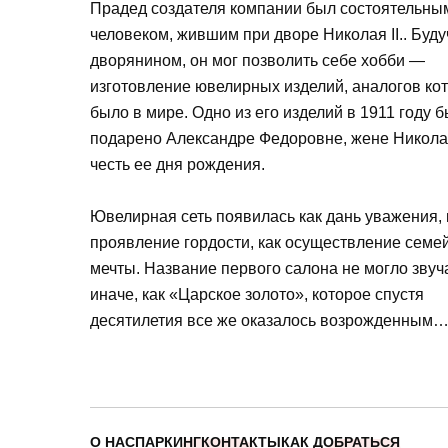
Прадед создателя компании был состоятельны
человеком, жившим при дворе Николая II.. Буду
дворянином, он мог позволить себе хобби —
изготовление ювелирных изделий, аналогов ко
было в мире. Одно из его изделий в 1911 году 
подарено Александре Федоровне, жене Николая 
честь ее дня рождения.
Ювелирная сеть появилась как дань уважения, 
проявление гордости, как осуществление семе
мечты. Название первого салона не могло звуч
иначе, как «Царское золото», которое спустя
десятилетия все же оказалось возрожденным
О НАС
ПАРКИНГ
КОНТАКТЫ
КАК ДОБРАТЬСЯ