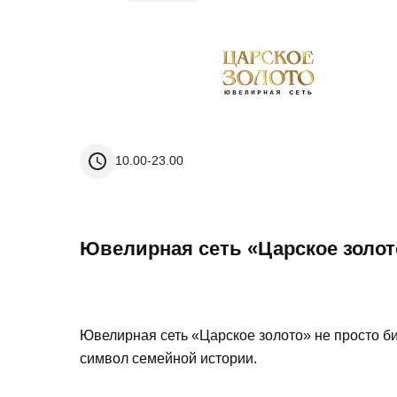
10.00-23.00
Ювелирная сеть «Царское золот
Ювелирная сеть «Царское золото» не просто би
символ семейной истории.