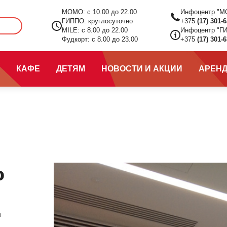
МОМО: с 10.00 до 22.00
Инфоцентр "М
ГИППО: круглосуточно
+375
(17) 301-
Ц
MILE: с 8.00 до 22.00
Инфоцентр "Г
Фудкорт: с 8.00 до 23.00
+375
(17) 301-
КАФЕ
ДЕТЯМ
НОВОСТИ И АКЦИИ
АРЕН
о
ы