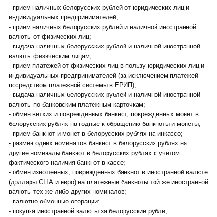
- прием наличных белорусских рублей от юридических лиц и
индивидуальных предпринимателей;
- прием наличных белорусских рублей и наличной иностранной
валюты от физических лиц;
- выдача наличных белорусских рублей и наличной иностранной
валюты физическим лицам;
- прием платежей от физических лиц в пользу юридических лиц и
индивидуальных предпринимателей (за исключением платежей
посредством платежной системы в ЕРИП);
- выдача наличных белорусских рублей и наличной иностранной
валюты по банковским платежным карточкам;
- обмен ветхих и поврежденных банкнот, поврежденных монет в
белорусских рублях на годные к обращению банкноты и монеты;
- прием банкнот и монет в белорусских рублях на инкассо;
- размен одних номиналов банкнот в белорусских рублях на
другие номиналы банкнот в белорусских рублях с учетом
фактического наличия банкнот в кассе;
- обмен изношенных, поврежденных банкнот в иностранной валюте
(доллары США и евро) на платежные банкноты той же иностранной
валюты тех же либо других номиналов;
- валютно-обменные операции:
- покупка иностранной валюты за белорусские рубли;