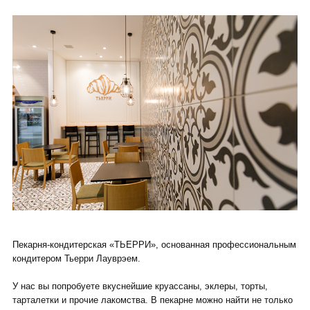
Пекарня-кондитерская «ТЬЕРРИ», основанная профессиональным
кондитером Тьерри Лауврэем.
У нас вы попробуете вкуснейшие круассаны, эклеры, торты,
тарталетки и прочие лакомства. В пекарне можно найти не только